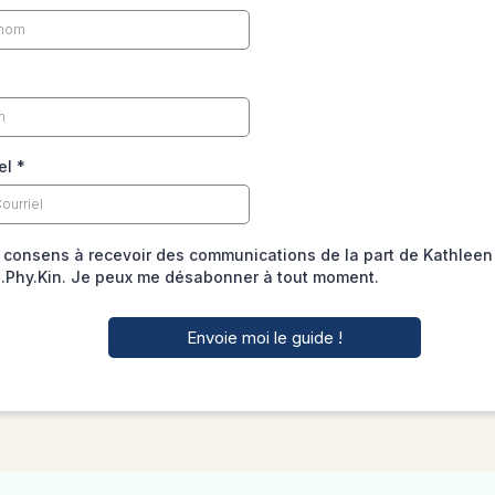
iel
*
 consens à recevoir des communications de la part de Kathlee
.Phy.Kin. Je peux me désabonner à tout moment.
Envoie moi le guide !