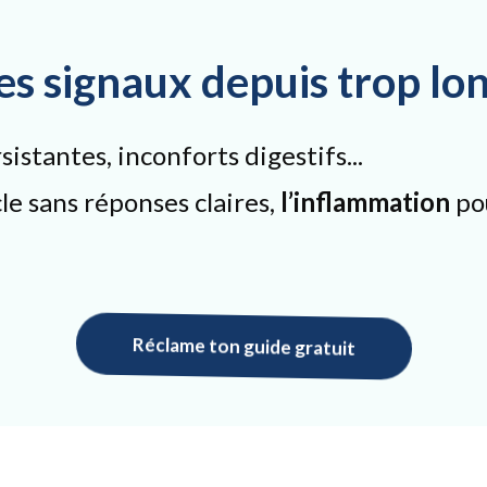
des signaux depuis trop l
istantes, inconforts digestifs...
cle sans réponses claires,
l’inflammation
pou
Réclame ton guide gratuit