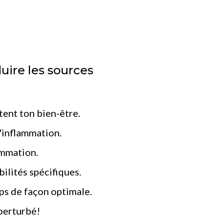
ire les sources
tent ton bien-être.
l'inflammation.
ammation.
ilités spécifiques.
ps de façon optimale.
perturbé!