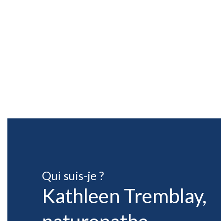
Qui suis-je ?
Kathleen Tremblay,