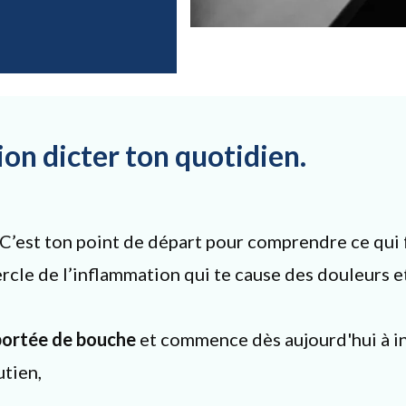
ion dicter ton quotidien.
 C’est ton point de départ pour comprendre ce qui 
le de l’inflammation qui te cause des douleurs et ca
portée de bouche
et commence dès aujourd'hui à in
utien,