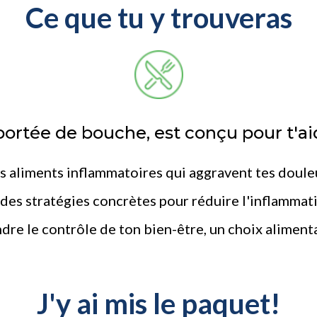
Ce que tu y trouveras
ortée de bouche, est conçu pour t'aid
es aliments inflammatoires qui aggravent tes doule
es stratégies concrètes pour réduire l'inflammat
re le contrôle de ton bien-être, un choix alimentai
J'y ai mis le paquet!