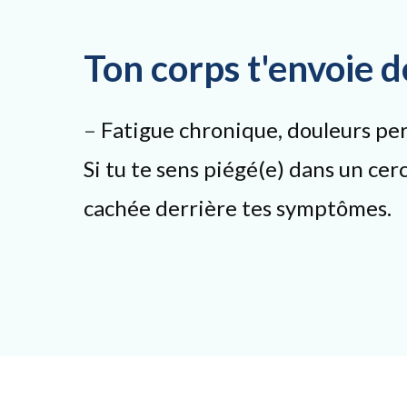
Ton corps t'envoie 
–
Fatigue chronique, douleurs pers
Si tu te sens piégé(e) dans un cer
cachée derrière tes symptômes.