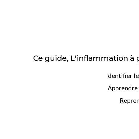
Ce guide, L'inflammation à p
Identifier l
Apprendre d
Reprend