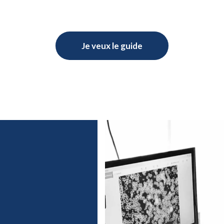
Je veux le guide