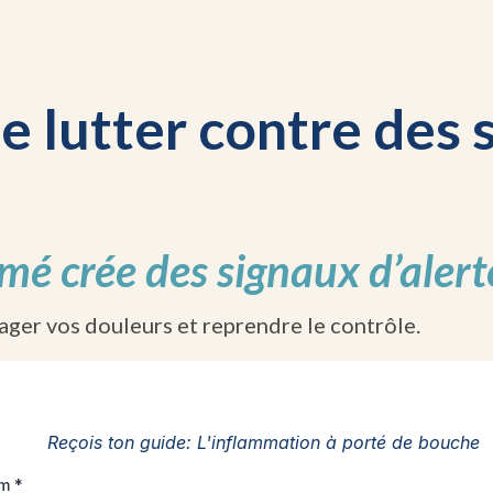
de lutter contre de
mé crée des signaux d’alert
lager vos douleurs et reprendre le contrôle.
Reçois ton guide: L'inflammation à porté de bouche
om
*