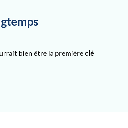
ongtemps
rrait bien être la première
clé