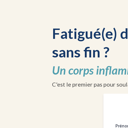
Fatigué(e) 
sans fin ?
Un corps inflam
C'est le premier pas pour sou
Prén