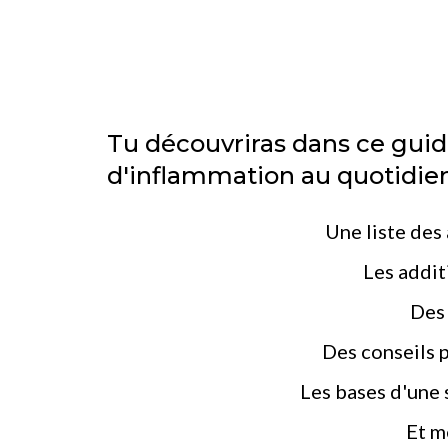
Tu découvriras dans ce gui
d'inflammation au quotidien
Une liste des
Les addit
Des 
Des conseils p
Les bases d'une 
Et m